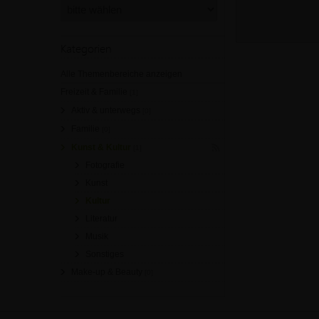
Kategorien
Alle Themenbereiche anzeigen
Freizeit & Familie
[1]
Aktiv & unterwegs
[0]
Familie
[0]
Kunst & Kultur
[1]
Fotografie
Kunst
Kultur
Literatur
Musik
Sonstiges
Make-up & Beauty
[0]