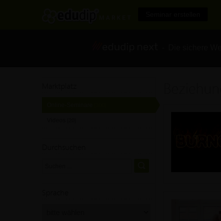
Seminar erstellen
- Die sichere We
Beziehun
Marktplatz
Online-Seminare
[100]
Videos
[20]
Durchsuchen
Sprache