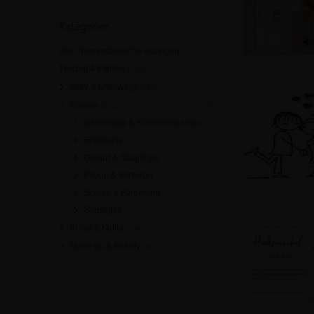
Kategorien
Alle Themenbereiche anzeigen
Freizeit & Familie
[788]
Aktiv & unterwegs
[188]
Familie
[310]
Beziehung & Kommunikation
Erziehung
Geburt & Säuglinge
Pflege & Vorsorge
Schule & Förderung
Sonstiges
Kunst & Kultur
[239]
Make-up & Beauty
[51]