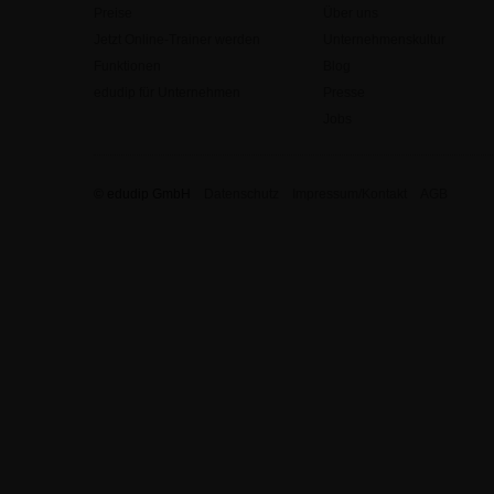
Preise
Über uns
Jetzt Online-Trainer werden
Unternehmenskultur
Funktionen
Blog
edudip für Unternehmen
Presse
Jobs
© edudip GmbH
Datenschutz
Impressum/Kontakt
AGB