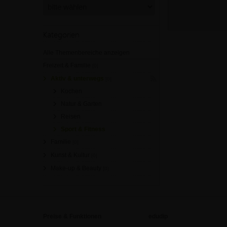
Kategorien
Alle Themenbereiche anzeigen
Freizeit & Familie
[0]
Aktiv & unterwegs
[0]
Kochen
Natur & Garten
Reisen
Sport & Fitness
Familie
[0]
Kunst & Kultur
[0]
Make-up & Beauty
[0]
Preise & Funktionen
edudip