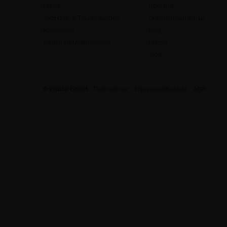
Preise
Über uns
Jetzt Online-Trainer werden
Unternehmenskultur
Funktionen
Blog
edudip für Unternehmen
Presse
Jobs
© edudip GmbH
Datenschutz
Impressum/Kontakt
AGB