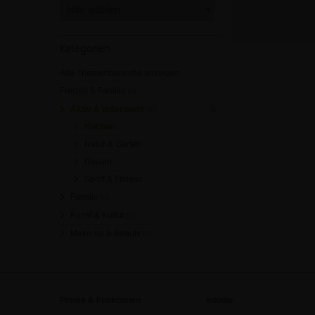
Kategorien
Alle Themenbereiche anzeigen
Freizeit & Familie
[0]
Aktiv & unterwegs
[0]
Kochen
Natur & Garten
Reisen
Sport & Fitness
Familie
[0]
Kunst & Kultur
[0]
Make-up & Beauty
[0]
Preise & Funktionen
edudip