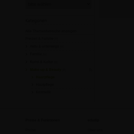
Kategorien
Alle Themenbereiche anzeigen
Freizeit & Familie
[0]
Aktiv & unterwegs
[0]
Familie
[0]
Kunst & Kultur
[0]
Make-up & Beauty
[0]
Haarpflege
Hautpflege
Kosmetik
Preise & Funktionen
edudip
Preise
Über uns