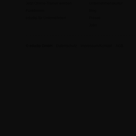
Jetzt Online-Trainer werden
Unternehmenskultur
Funktionen
Blog
edudip für Unternehmen
Presse
Jobs
© edudip GmbH
Datenschutz
Impressum/Kontakt
AGB