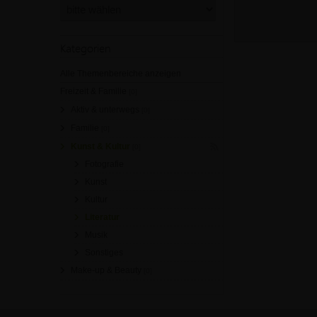
Kategorien
Alle Themenbereiche anzeigen
Freizeit & Familie
[0]
Aktiv & unterwegs
[0]
Familie
[0]
Kunst & Kultur
[0]
Fotografie
Kunst
Kultur
Literatur
Musik
Sonstiges
Make-up & Beauty
[0]