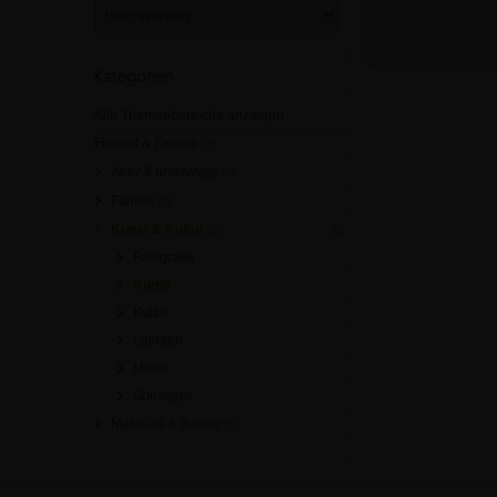
Kategorien
Alle Themenbereiche anzeigen
Freizeit & Familie
[0]
Aktiv & unterwegs
[0]
Familie
[0]
Kunst & Kultur
[0]
Fotografie
Kunst
Kultur
Literatur
Musik
Sonstiges
Make-up & Beauty
[0]