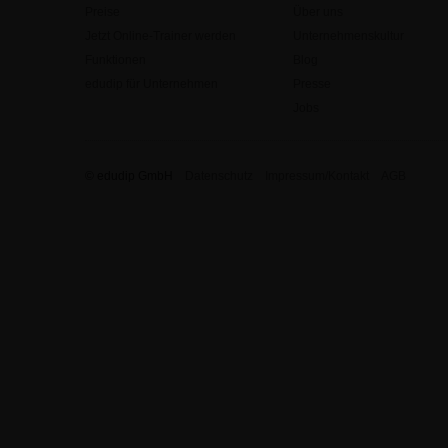
Preise
Über uns
Jetzt Online-Trainer werden
Unternehmenskultur
Funktionen
Blog
edudip für Unternehmen
Presse
Jobs
© edudip GmbH
Datenschutz
Impressum/Kontakt
AGB