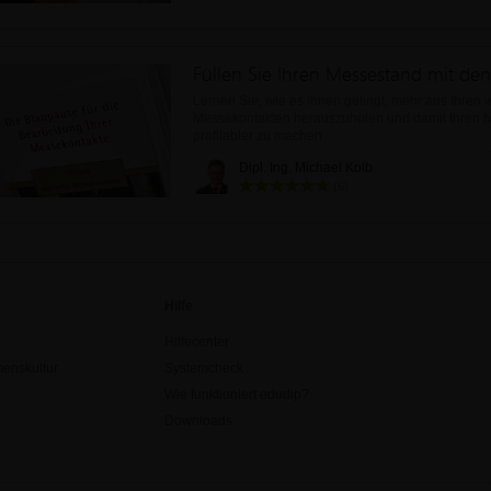
Lernen Sie, wie es ihnen gelingt, mehr aus Ihren 
Messekontakten herauszuholen und damit Ihren Me
profitabler zu machen.
Dipl. Ing. Michael Kolb
(6)
Hilfe
Hilfecenter
enskultur
Systemcheck
Wie funktioniert edudip?
Downloads