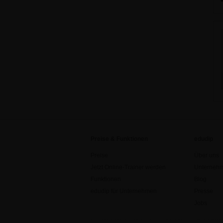
Preise & Funktionen
edudip
Preise
Über uns
Jetzt Online-Trainer werden
Unternehm
Funktionen
Blog
edudip für Unternehmen
Presse
Jobs