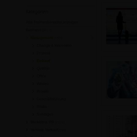
Kategorien
Alle Themenbereiche anzeigen
Business
[8017]
Management
[1503]
Change & Innovation
Prozess
Einkauf
Qualität
Office
Wissen
Projekt
Geschäftsführung
Risiko
Sonstiges
Marketing, PR
[2121]
Vertrieb, Verkauf
[780]