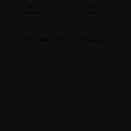
Funktionen
Blog
edudip für Unternehmen
Presse
Jobs
© edudip GmbH
Datenschutz
Impressum/Kontakt
AGB