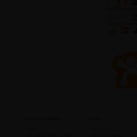
Preise & Funktionen
edudip
Preise
Über uns
Jetzt Online-Trainer werden
Unternehmenskultur