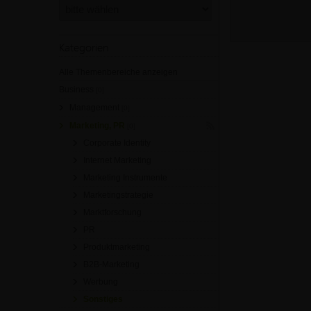
Kategorien
Alle Themenbereiche anzeigen
Business
[0]
Management
[0]
Marketing, PR
[0]
Corporate Identity
Internet Marketing
Marketing Instrumente
Marketingstrategie
Marktforschung
PR
Produktmarketing
B2B-Marketing
Werbung
Sonstiges