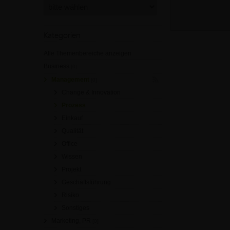
Kategorien
Alle Themenbereiche anzeigen
Business
[0]
Management
[0]
Change & Innovation
Prozess
Einkauf
Qualität
Office
Wissen
Projekt
Geschäftsführung
Risiko
Sonstiges
Marketing, PR
[0]