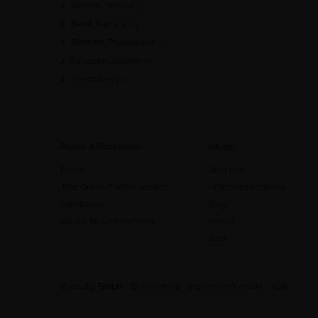
Vertrieb, Verkauf
[0]
Beruf, Karriere
[0]
Rhetorik, Präsentation
[0]
Finanzen, Steuern
[0]
Immobilien
[0]
Preise & Funktionen
edudip
Preise
Über uns
Jetzt Online-Trainer werden
Unternehmenskultur
Funktionen
Blog
edudip für Unternehmen
Presse
Jobs
© edudip GmbH
Datenschutz
Impressum/Kontakt
AGB