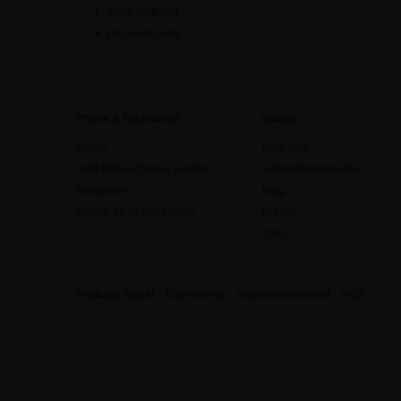
Wertermittlung
Hauswirtschaft
Preise & Funktionen
edudip
Preise
Über uns
Jetzt Online-Trainer werden
Unternehmenskultur
Funktionen
Blog
edudip für Unternehmen
Presse
Jobs
© edudip GmbH
Datenschutz
Impressum/Kontakt
AGB