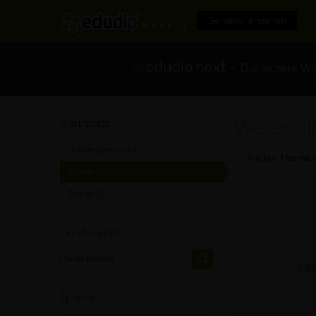
Seminar erstellen
- Die sichere We
Weiterbil
Marktplatz
Online-Seminare
[0]
In allen Themen
Videos
[0]
Trainer
[0]
Durchsuchen
Lei
Sprache