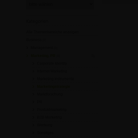
Kategorien
Alle Themenbereiche anzeigen
Business
[0]
Management
[0]
Marketing, PR
[0]
Corporate Identity
Internet Marketing
Marketing Instrumente
Marketingstrategie
Marktforschung
PR
Produktmarketing
B2B-Marketing
Werbung
Sonstiges