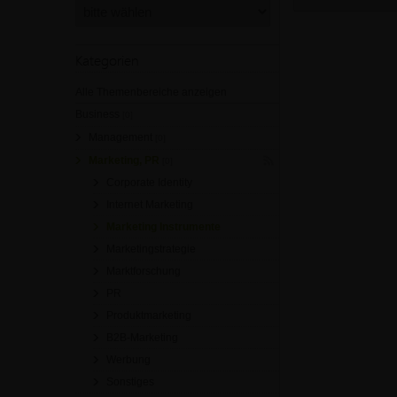
Kategorien
Alle Themenbereiche anzeigen
Business
[0]
Management
[0]
Marketing, PR
[0]
Corporate Identity
Internet Marketing
Marketing Instrumente
Marketingstrategie
Marktforschung
PR
Produktmarketing
B2B-Marketing
Werbung
Sonstiges