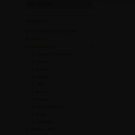
Kategorien
Alle Themenbereiche anzeigen
Business
[0]
Management
[0]
Change & Innovation
Prozess
Einkauf
Qualität
Office
Wissen
Projekt
Geschäftsführung
Risiko
Sonstiges
Marketing, PR
[0]