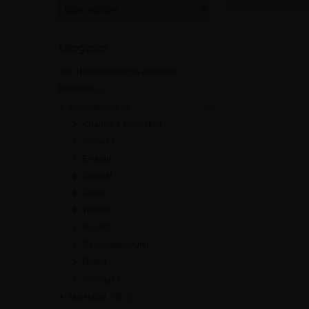
Kategorien
Alle Themenbereiche anzeigen
Business
[0]
Management
[0]
Change & Innovation
Prozess
Einkauf
Qualität
Office
Wissen
Projekt
Geschäftsführung
Risiko
Sonstiges
Marketing, PR
[0]