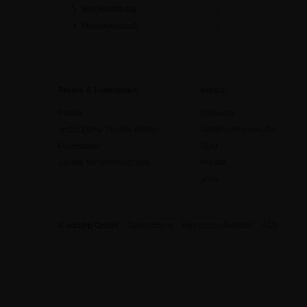
Wertermittlung
Hauswirtschaft
Preise & Funktionen
edudip
Preise
Über uns
Jetzt Online-Trainer werden
Unternehmenskultur
Funktionen
Blog
edudip für Unternehmen
Presse
Jobs
© edudip GmbH
Datenschutz
Impressum/Kontakt
AGB