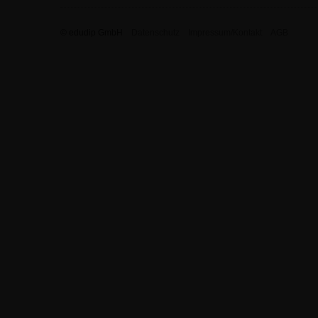
© edudip GmbH
Datenschutz
Impressum/Kontakt
AGB