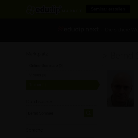
Seminar erstellen
- Die sichere We
> Bernd
Marktplatz
Online-Seminare
[0]
Videos
[0]
Trainer
[1]
Durchsuchen
Sprache