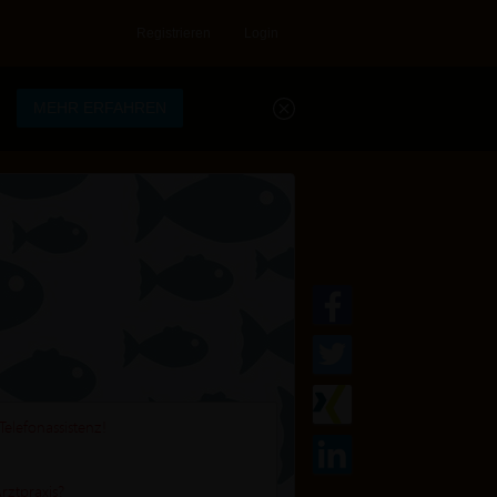
Registrieren
Login
.
MEHR ERFAHREN
Telefonassistenz!
Arztpraxis?