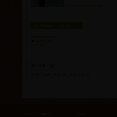
www.mytmp.de/coaching
Trainer abonnieren
Online-Seminare: 2
Akademie-Link
Impressum
Bewertungen
Dieser Trainer wurde noch nicht bewertet.
Preise & Funktionen
edudip