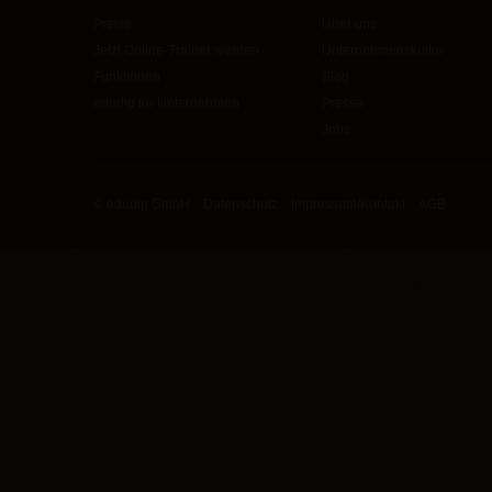
Preise
Über uns
Jetzt Online-Trainer werden
Unternehmenskultur
Funktionen
Blog
edudip für Unternehmen
Presse
Jobs
© edudip GmbH
Datenschutz
Impressum/Kontakt
AGB