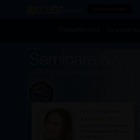
Seminar erstellen
- Die sichere We
Heidrun Peschen
(14)
Die Kontaktmöglichkeit steht
nur für
registrierte
Mitglieder
zur Verfügung