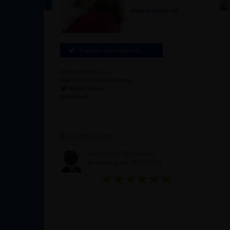
www.praxism.net
Trainer abonnieren
Online-Seminare: 2
Abonnenten dieser Akademie: 1
Akademie-Link
Impressum
Bewertungen
Anonymer Teilnehmer
Bewertung am 28.06.2016