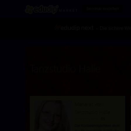
Seminar erstellen
- Die sichere We
Tanzstudio Halle
Maharet vom
Tanzstudio Halle
(0)
Die Kontaktmöglichkeit steht