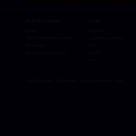
Preise & Funktionen
edudip
Preise
Über uns
Jetzt Online-Trainer werden
Unternehmenskultur
Funktionen
Blog
edudip für Unternehmen
Presse
Jobs
© edudip GmbH
Datenschutz
Impressum/Kontakt
AGB