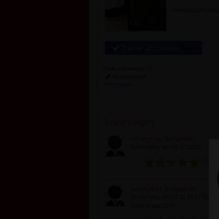
www.eudaimonia.
Trainer abonnieren
Online-Seminare: 12
Akademie-Link
Impressum
Bewertungen
Anonymer Teilnehmer
Bewertung am 09.12.2017
Anonymer Teilnehmer
Bewertung am 07.11.2017 für
"Ra
Ziele in der ZAP"