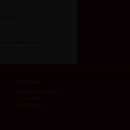
oder ONLINE.
igartiges Prophylaxe-Konzept. Ein
...
Noch Fragen?
Hier finden Sie Antworten &
Hilfestellungen:
Zum Hilfecenter