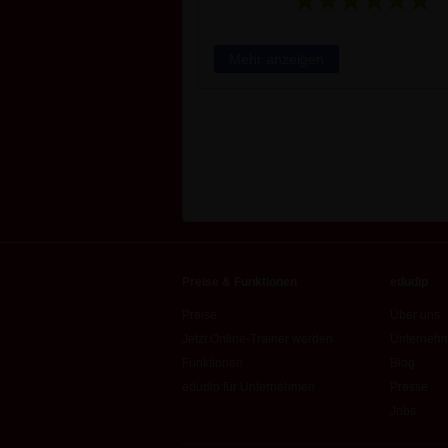
Mehr anzeigen
Preise & Funktionen
edudip
Preise
Über uns
Jetzt Online-Trainer werden
Unternehm
Funktionen
Blog
edudip für Unternehmen
Presse
Jobs