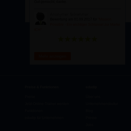
Gut gemacht, danke.
Anonymer Teilnehmer
Bewertung am 01.09.2017 für
"Mission
Possible - Ein wichtiger Schlüssel zur Marke
ICH"
Mehr anzeigen
Preise & Funktionen
edudip
Preise
Über uns
Jetzt Online-Trainer werden
Unternehmenskultur
Funktionen
Blog
edudip für Unternehmen
Presse
Jobs