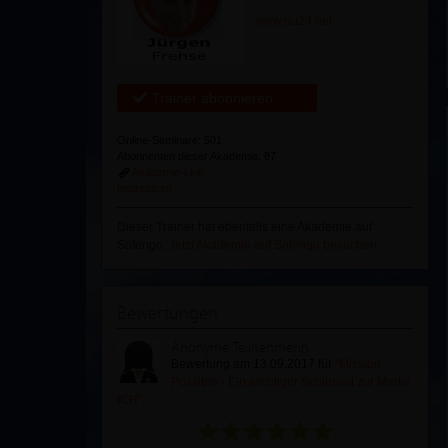
www.ou24.net
Trainer abonnieren
Online-Seminare: 501
Abonnenten dieser Akademie: 87
Akademie-Link
Impressum
Dieser Trainer hat ebenfalls eine Akademie auf
Sofengo:
Jetzt Akademie auf Sofengo besuchen
Bewertungen
Anonyme Teilnehmerin
Bewertung am 13.09.2017 für
"Mission
Possible - Ein wichtiger Schlüssel zur Marke
ICH"