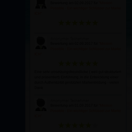
Bewertung am 02.09.2017 für
"Mission
Possible - Ein wichtiger Schlüssel zur Marke
ICH"
Anonymer Teilnehmer
Bewertung am 02.09.2017 für
"Mission
Possible - Ein wichtiger Schlüssel zur Marke
ICH"
Eine sehr umsetzungsfreundliche ( weil gut strukturiert
und präsentiert) Einführung, in die Entwicklung einer
durch Authentizität gestützten Markenbildung - vielen
Dank
Anonymer Teilnehmer
Bewertung am 01.09.2017 für
"Mission
Possible - Ein wichtiger Schlüssel zur Marke
ICH"