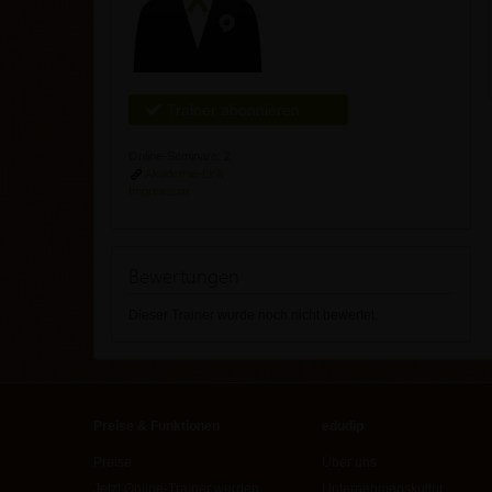
Trainer abonnieren
Online-Seminare: 2
Akademie-Link
Impressum
Bewertungen
Dieser Trainer wurde noch nicht bewertet.
Preise & Funktionen
edudip
Preise
Über uns
Jetzt Online-Trainer werden
Unternehmenskultur