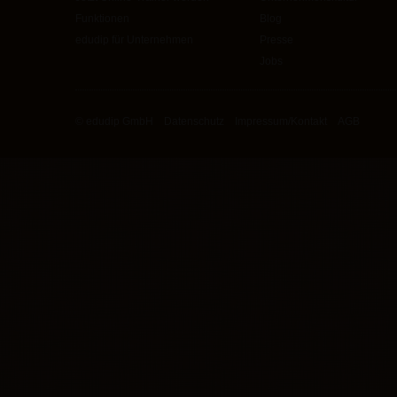
Funktionen
Blog
edudip für Unternehmen
Presse
Jobs
© edudip GmbH
Datenschutz
Impressum/Kontakt
AGB