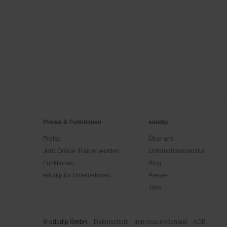
Preise & Funktionen
edudip
Preise
Über uns
Jetzt Online-Trainer werden
Unternehmenskultur
Funktionen
Blog
edudip für Unternehmen
Presse
Jobs
© edudip GmbH
Datenschutz
Impressum/Kontakt
AGB