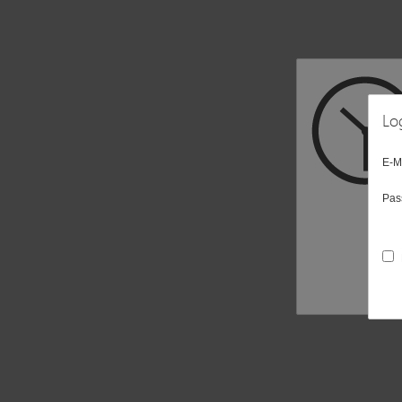
Lo
E-M
Pas