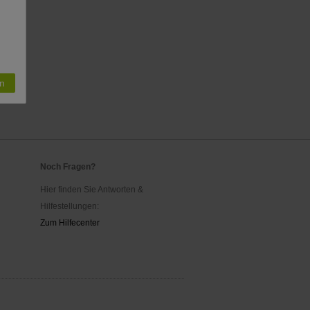
n
Noch Fragen?
Hier finden Sie Antworten &
Hilfestellungen:
Zum Hilfecenter