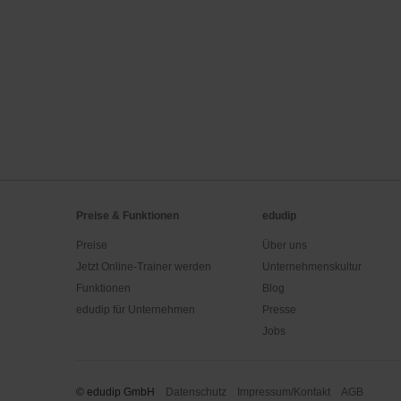
Preise & Funktionen
edudip
Preise
Über uns
Jetzt Online-Trainer werden
Unternehmenskultur
Funktionen
Blog
edudip für Unternehmen
Presse
Jobs
© edudip GmbH
Datenschutz
Impressum/Kontakt
AGB