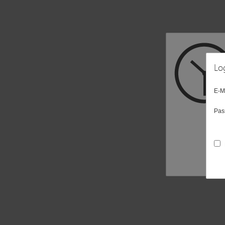
Lo
E-M
Pas