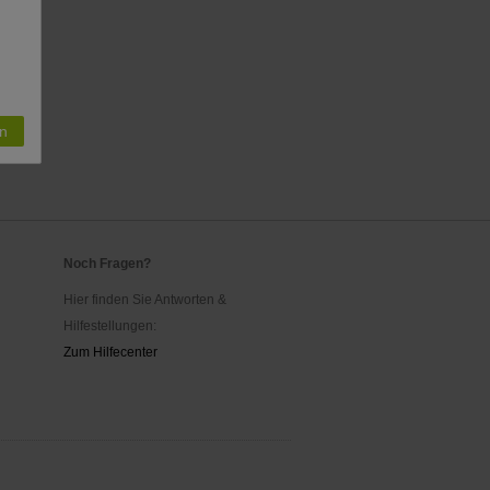
n
Noch Fragen?
Hier finden Sie Antworten &
Hilfestellungen:
Zum Hilfecenter