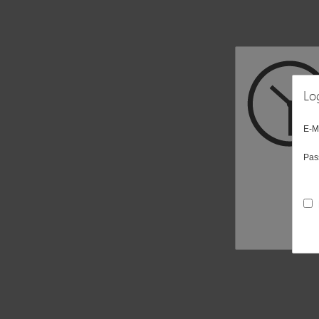
Lo
E-M
Pas