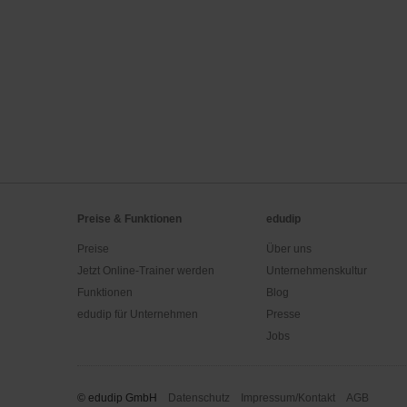
Preise & Funktionen
edudip
Preise
Über uns
Jetzt Online-Trainer werden
Unternehmenskultur
Funktionen
Blog
edudip für Unternehmen
Presse
Jobs
© edudip GmbH
Datenschutz
Impressum/Kontakt
AGB