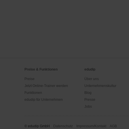
Preise & Funktionen
edudip
Preise
Über uns
Jetzt Online-Trainer werden
Unternehmenskultur
Funktionen
Blog
edudip für Unternehmen
Presse
Jobs
© edudip GmbH
Datenschutz
Impressum/Kontakt
AGB