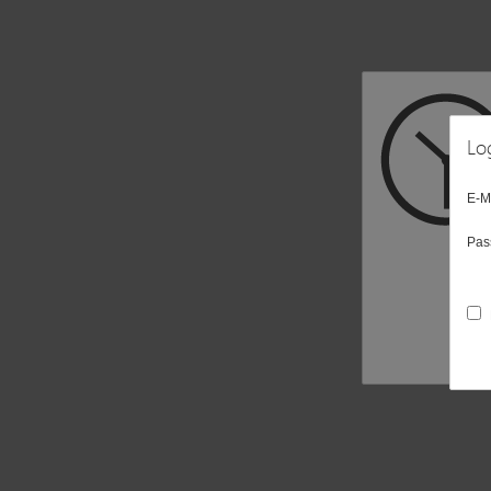
Lo
E-M
Pas