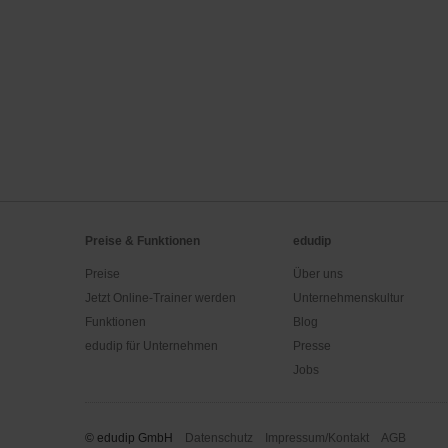
Preise & Funktionen
edudip
Preise
Über uns
Jetzt Online-Trainer werden
Unternehmenskultur
Funktionen
Blog
edudip für Unternehmen
Presse
Jobs
© edudip GmbH
Datenschutz
Impressum/Kontakt
AGB