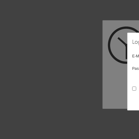
Lo
E-M
Pas