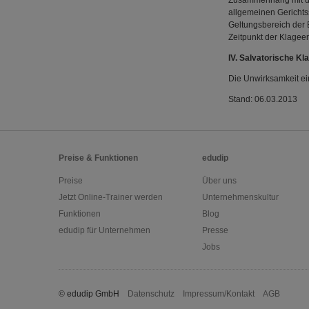
Zusammenhang mit dem
allgemeinen Gerichts
Geltungsbereich der 
Zeitpunkt der Klagee
IV. Salvatorische Kl
Die Unwirksamkeit ei
Stand: 06.03.2013
Preise & Funktionen
edudip
Preise
Über uns
Jetzt Online-Trainer werden
Unternehmenskultur
Funktionen
Blog
edudip für Unternehmen
Presse
Jobs
© edudip GmbH
Datenschutz
Impressum/Kontakt
AGB