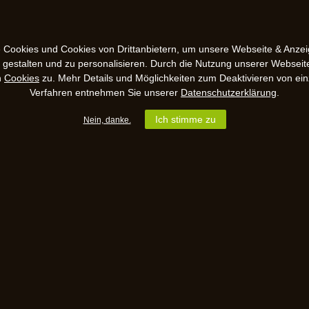
 Cookies und Cookies von Drittanbietern, um unsere Webseite & Anzeig
u gestalten und zu personalisieren. Durch die Nutzung unserer Webseit
n
Cookies
zu. Mehr Details und Möglichkeiten zum Deaktivieren von ein
Verfahren entnehmen Sie unserer
Datenschutzerklärung
.
Ich stimme zu
Nein, danke.