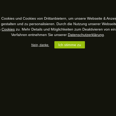
 Cookies und Cookies von Drittanbietern, um unsere Webseite & Anzeig
u gestalten und zu personalisieren. Durch die Nutzung unserer Webseit
n
Cookies
zu. Mehr Details und Möglichkeiten zum Deaktivieren von ein
Verfahren entnehmen Sie unserer
Datenschutzerklärung
.
Ich stimme zu
Nein, danke.