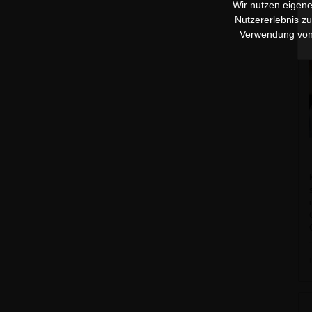
Wir nutzen eigene
Nutzererlebnis z
Verwendung vo