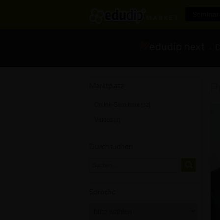
Seminar 
- Di
P
Marktplatz
Online-Seminare
[32]
Videos
[7]
Durchsuchen
Sprache