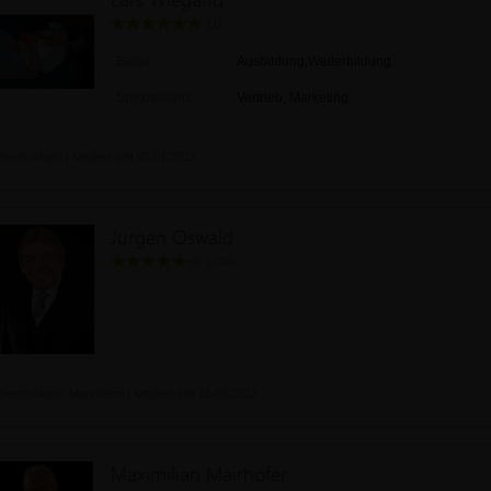
(1)
Bietet:
Ausbildung,Weiterbildung.
Spezialisiert:
Vertrieb, Marketing
Deutschland | Mitglied seit 02.01.2012
Jürgen Oswald
(126)
Deutschland, Mannheim | Mitglied seit 15.06.2012
Maximilian Mairhofer