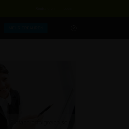
Registrieren
Login
.
MEHR ERFAHREN
Einfach erfolgreich sein