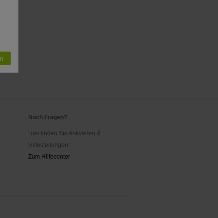
n
Noch Fragen?
Hier finden Sie Antworten &
Hilfestellungen:
Zum Hilfecenter