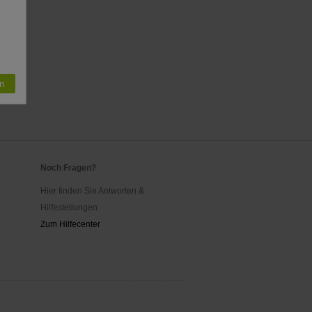
n
Noch Fragen?
Hier finden Sie Antworten &
Hilfestellungen:
Zum Hilfecenter