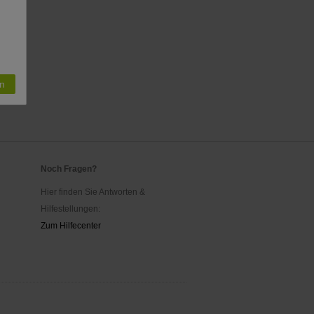
n
Noch Fragen?
Hier finden Sie Antworten &
Hilfestellungen:
Zum Hilfecenter